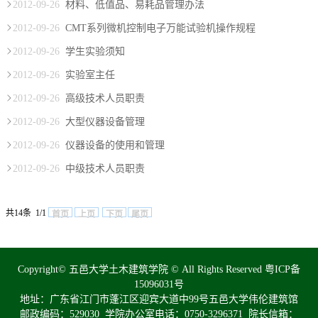
2012-09-26
材料、低值品、易耗品管理办法
2012-09-26
CMT系列微机控制电子万能试验机操作规程
2012-09-26
学生实验须知
2012-09-26
实验室主任
2012-09-26
高级技术人员职责
2012-09-26
大型仪器设备管理
2012-09-26
仪器设备的使用和管理
2012-09-26
中级技术人员职责
共14条 1/1
首页
上页
下页
尾页
Copyright© 五邑大学土木建筑学院 © All Rights Reserved
粤ICP备
15096031号
地址：广东省江门市蓬江区迎宾大道中99号五邑大学伟伦建筑馆
邮政编码：529030 学院办公室电话：0750-3296371 院长信箱：