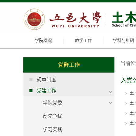
学院概况
教学工作
学科与科研
当前位
党群工作
规章制度
入党
党建工作
土
学院党委
土
土
创先争优
土
学习实践