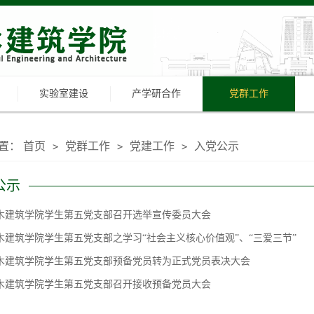
实验室建设
产学研合作
党群工作
置：
首页
党群工作
党建工作
入党公示
>
>
>
公示
木建筑学院学生第五党支部召开选举宣传委员大会
木建筑学院学生第五党支部之学习“社会主义核心价值观”、“三爱三节”
木建筑学院学生第五党支部预备党员转为正式党员表决大会
木建筑学院学生第五党支部召开接收预备党员大会