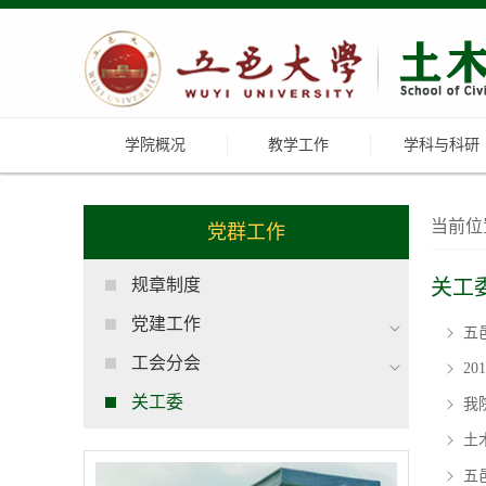
学院概况
教学工作
学科与科研
当前位
党群工作
规章制度
关工
党建工作
五
工会分会
2
关工委
我
土
五