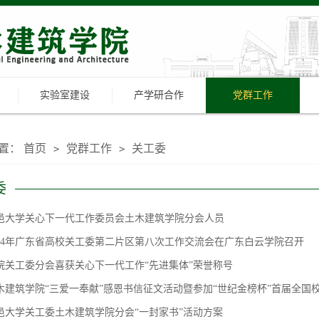
实验室建设
产学研合作
党群工作
置：
首页
党群工作
关工委
>
>
委
邑大学关心下一代工作委员会土木建筑学院分会人员
014年广东省高校关工委第二片区第八次工作交流会在广东白云学院召开
院关工委分会喜获关心下一代工作“先进集体”荣誉称号
木建筑学院“三爱一奉献”感恩书信征文活动暨参加“世纪金榜杯”首届全国
邑大学关工委土木建筑学院分会“一封家书”活动方案