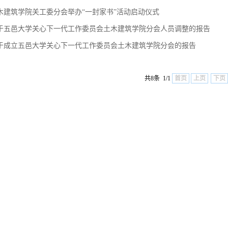
木建筑学院关工委分会举办“一封家书”活动启动仪式
于五邑大学关心下一代工作委员会土木建筑学院分会人员调整的报告
于成立五邑大学关心下一代工作委员会土木建筑学院分会的报告
共8条 1/1
首页
上页
下页