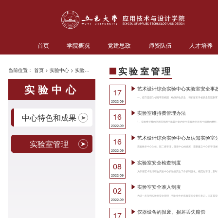
首页
学院概况
党建思政
师资队伍
人才培养
实验室管理
当前位置：
首页
>
实验中心
>
实验室管理
实验中心
艺术设计综合实验中心实验室安全事
17
2022-09
实验室维持费管理办法
16
中心特色和成果
2022-09
艺术设计综合实验中心及认知实验室
16
实验室管理
2022-09
实验室安全检查制度
08
2022-09
实验室安全准入制度
02
2022-09
仪器设备的报废、损坏丢失赔偿
17