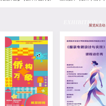
美国IDEA奖
获iF设计新秀奖“TOP100
EXHIBITION & 
展览&活动