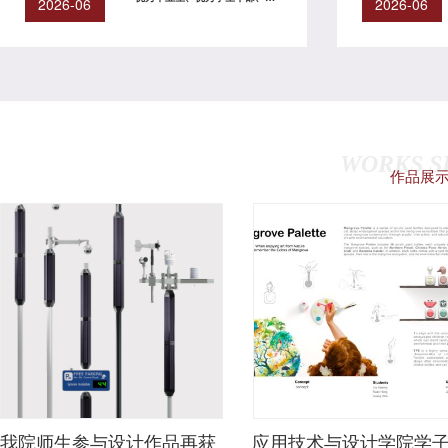
2026-06
2026-06
秀毕业班拟推荐名单公示
WORKS 
作品展
我院师生参与设计作品再获
应用技术与设计学院学