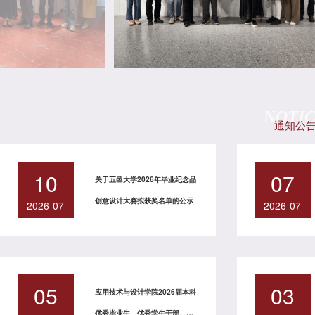
NOTI
通知公
10
07
关于五邑大学2026年毕业纪念品
创意设计大赛拟获奖名单的公示
2026-07
2026-07
05
03
应用技术与设计学院2026届本科
优秀毕业生、优秀学生干部、优