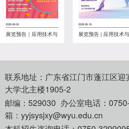
2026-06-30
2026-06-18
展览预告｜应用技术与
展览预告 | 应用技术
设计学院课程成果系列
设计学院课程成果系
展览之四十一：“侨构·
展览之四十：《服装
万象”
题设计与实现》课程
态秀
联系地址：广东省江门市蓬江区迎
大学北主楼1905-2
529030 办公室电话：0750
邮编：
箱：yyjsysjxy@wyu.edu.cn
0750-329
本科招生咨
询电话：