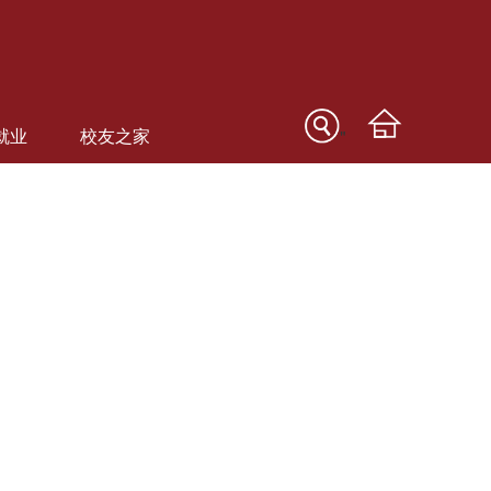
就业
校友之家
"