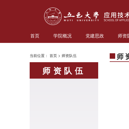
首页
学院概况
党建思政
师资
师
当前位置：
首页
>
师资队伍
师资队伍