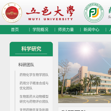
首页
学院概况
师资力量
新闻中心
科学研究
科研团队
药物化学生物学团队
药用分子精准合成与
优化团队
生物医药大动物模型
研究与药物评价团队
天然药物开发及利用