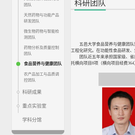
科研团队
团队
天然药物与功能产品
研发团队
微生物药物与智能检
测团队
五邑大学食品营养与健康团队
药物分析及质量控制
工程化研究。在功能性食品研发、
团队
团队近五年来承担国家级、省部
托横向项目8项（横向项目经费36
食品营养与健康团队
农产品加工与品质调
控团队
科研成果
重点实验室
学科分馆