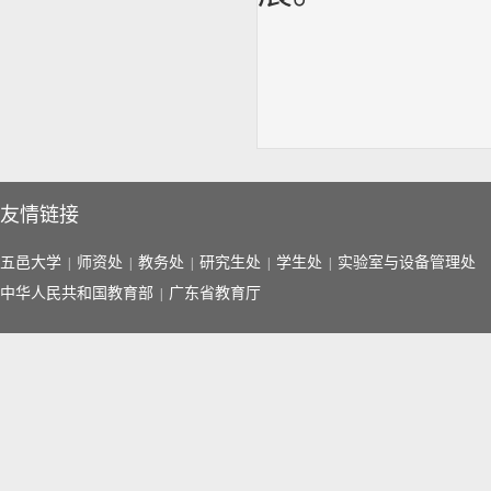
友情链接
五邑大学
师资处
教务处
研究生处
学生处
实验室与设备管理处
|
|
|
|
|
中华人民共和国教育部
广东省教育厅
|