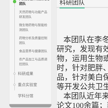
科研团队
团队
天然药物与功能产品
研发团队
微生物药物与智能检
测团队
本团队在李
药物分析及质量控制
团队
研究，发现有
食品营养与健康团队
物，运用生物
农产品加工与品质调
控团队
时，针对肥胖
科研成果
品，针对美白
等开发公共卫
重点实验室
本团队近年
学科分馆
论文100余篇