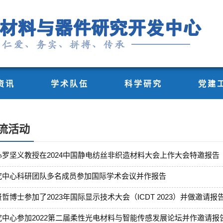
资讯
学术队伍
科学研究
党建
流活动
心罗坚义教授在2024中国静电纺丝非织造材料大会上作大会特邀报告
究中心科研团队多名成员参加国际学术会议并作报告
哲博士参加了2023年国际显示技术大会（ICDT 2023）并做邀请报
究中心参加2022第二届柔性光电材料与智能传感发展论坛并作邀请报