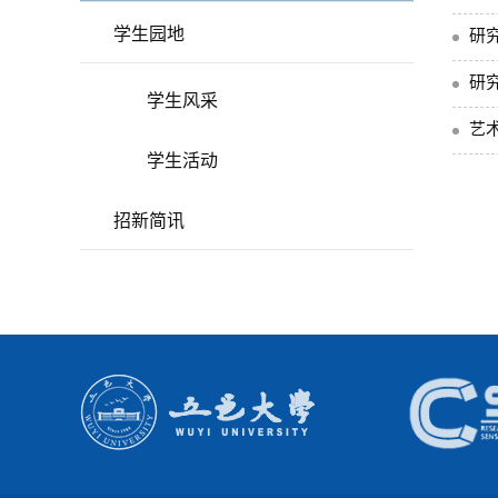
学生园地
研
研
学生风采
艺
学生活动
招新简讯