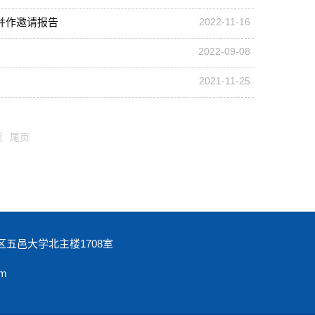
并作邀请报告
2022-11-16
2022-09-08
2021-11-25
页
尾页
五邑大学北主楼1708室
m