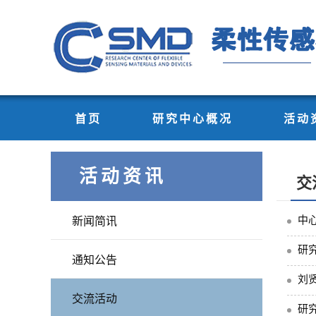
首页
研究中心概况
活动
活动资讯
交
中
新闻简讯
研
通知公告
刘贤
交流活动
研