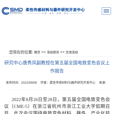
您现在的位置:
>>
>>
首页
活动资讯
交流活动
研究中心唐秀凤副教授在第五届全国电致变色会议上
作报告
发布时间：2022/09/08
作者：柔性传感材料与器件研究开发中心
来源：
2022
年
8
月
26
日至
28
日，第五届全国电致变色会
议（
CME-5
）在浙江省杭州市浙江工业大学如期召
开，此次会议围绕电致变色材料、器件、产业化技