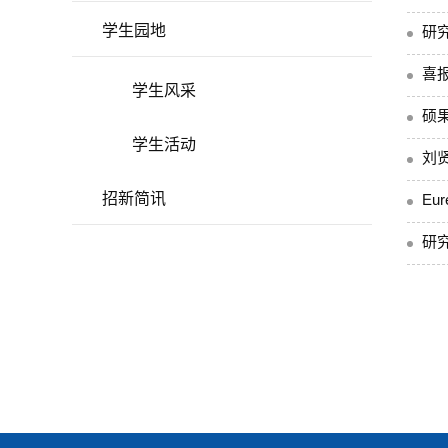
学生园地
研
喜
学生风采
硕
学生活动
刘贤
招新简讯
Eu
研