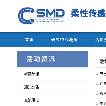
首页
研究中心概况
活动
活动资讯
活
五
新闻简讯
广
通知公告
祝
交流活动
中