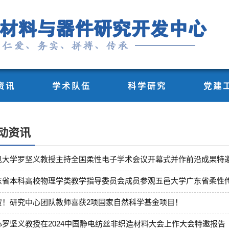
资讯
学术队伍
科学研究
党建
动资讯
邑大学罗坚义教授主持全国柔性电子学术会议开幕式并作前沿成果特
东省本科高校物理学类教学指导委员会成员参观五邑大学广东省柔性传感
贺！研究中心团队教师喜获2项国家自然科学基金项目！
心罗坚义教授在2024中国静电纺丝非织造材料大会上作大会特邀报告