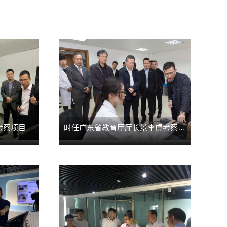
考察项目
时任广东省教育厅厅长景李虎考察项目