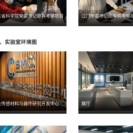
东省科学院党委书记廖兵考察项目
江门市委书记陈岸明考察
、实验室环境图
性传感材料与器件研究开发中心
展厅