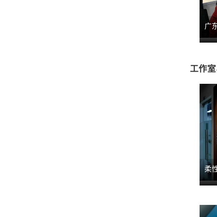
广
工作室
柔