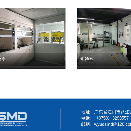
验室
实验室
地址：广东省江门市蓬江区
电话：（0750）3299557
邮箱：wyucsmd@126.co