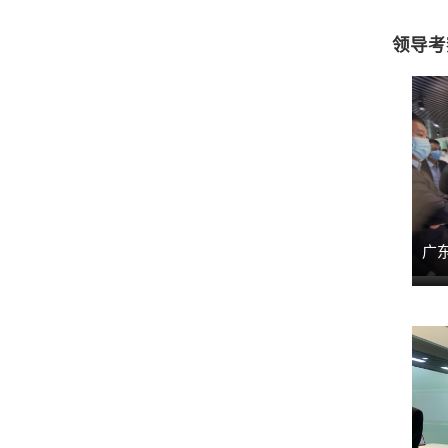
领导考
广