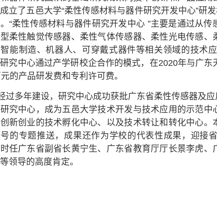
成立了五邑大学“柔性传感材料与器件研究开发中心”研发机
。“柔性传感材料与器件研究开发中心 ”主要是通过从
新型柔性触觉传感器、柔性气体传感器、柔性光电传感、
在智能制造、机器人、可穿戴式器件等相关领域的技术应
研究中心通过产学研校企合作的模式，在2020年与广东
万元的产品研发费和专利许可费。
经过多年建设，研究中心成功获批广东省柔性传感器及应
术研究中心，成为五邑大学技术开发与技术应用的示范中
、创新创业的技术孵化中心、以及技术转让和转化中心。
众号的专题推送，成果还作为学校的代表性成果，迎接
、时任广东省副省长黄宁生、广东省教育厅厅长景李虎、
等领导的高度肯定。