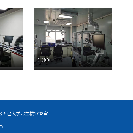
洁净间
五邑大学北主楼1708室
m