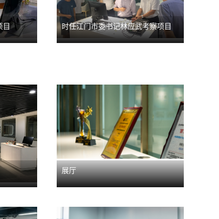
项目
时任江门市委书记林应武考察项目
展厅