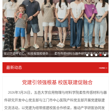
党支部赴江门鹤山雅图仕印刷有限公司党校开展交流学习
铭记历史守初心，科技报国担使命——柔性传感材料与器件研究开发中心党支部组
最新动态
党建引领强根基 校医联建促融合
2026年3月26日，五邑大学应用物理与材料学院柔性传感材料与器
件研究开发中心党支部与江门市中心医院产科党支部开展党建联建
交流活动，以党建为纽带搭建校医合作桥梁，推动产学研医协同发