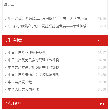
展，...
组织联建、资源联享、发展联促——五邑大学应用物理与材料学院柔性传感材料与器件研究开发中心党支部赴江门川渝商会党支部开展党建联建
01/19
“广东行”赋能产学研，党建联建促发展——柔性传感材料与器件研究开发中心党支部赴江门鹤山雅图仕印刷有限公司党校开展交流学习
12/04
规章制度
中国共产党纪律处分条例
05/17
中国共产党党员教育管理工作条例
04/30
中国共产党基层组织选举工作条例
04/30
中国共产党普通高等学校基层组织工作条例
04/30
中国共产党章程
04/30
中华人民共和国宪法
04/30
学习资料