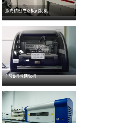
激光精密电路板刻制机
2.5维机械刻板机