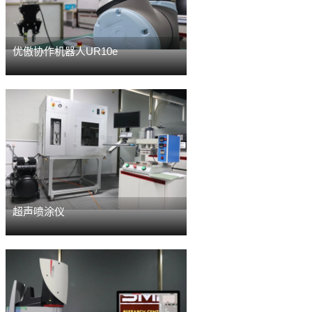
优傲协作机器人UR10e
超声喷涂仪