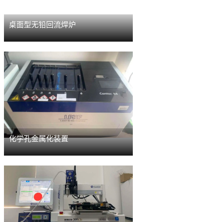
桌面型无铅回流焊炉
化学孔金属化装置