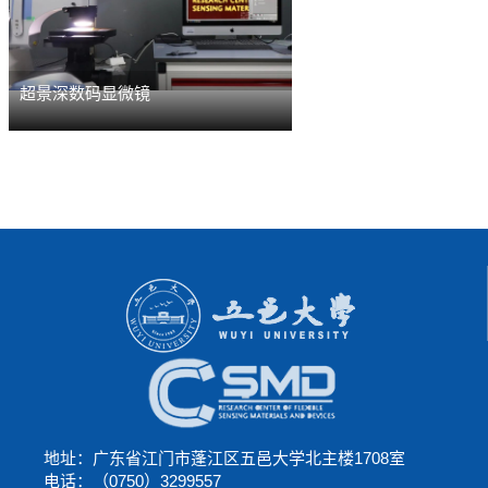
超景深数码显微镜
地址：广东省江门市蓬江区五邑大学北主楼1708室
电话：（0750）3299557