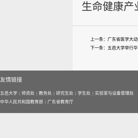
生命健康产
上一条：
广东省医学大动
下一条：
五邑大学举行华
友情链接
五邑大学
师资处
教务处
研究生处
学生处
实验室与设备管理处
|
|
|
|
|
中华人民共和国教育部
广东省教育厅
|