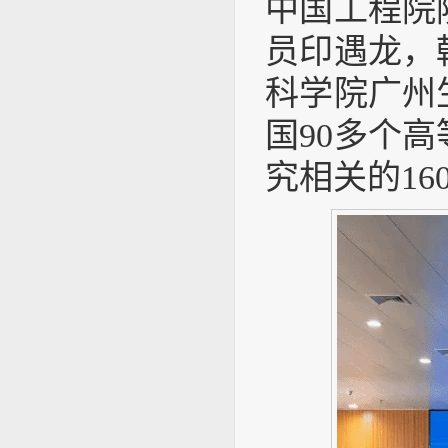
中国工程院
员印遇龙，
科学院广州
国90多个
究相关的1