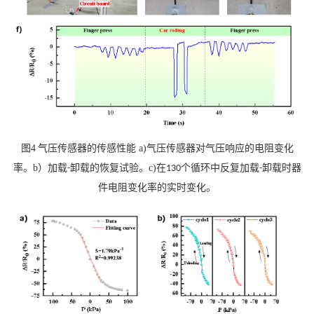
图
4
气压传感器的传感性能
a)
气压传感器对气压响应的电阻变化
率。
b）
加载
卸载的恢复试验。
c)
在
个循环中反复加载
卸载时器
-
130
-
件电阻变化率的实时变化。