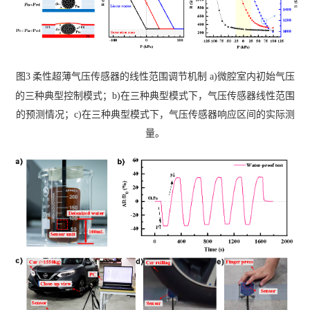
图
3
柔性超薄气压传感器的线性范围调节机制
a)
微腔室内初始气压
的三种典型控制模式；
b)
在三种典型模式下，气压传感器线性范围
的预测情况；
c)
在三种典型模式下，气压传感器响应区间的实际测
量。