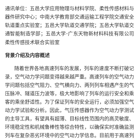
通讯单位：五邑大学应用物理与材料学院、柔性传感材料与
器件研究中心；中南大学教育部交通运输工程学院交通安全
轨道重点实验室；五邑大学轨道交通学院；五邑大学轨道交
通智能制造学部；五邑大学
-
广东天物新材料科技有限公司
柔性传感技术联合实验室
背景介绍及内容概述
随着世界各地高速列车的发展，列车的速度不断打破记
录，空气动力学问题变得越来越严重。高速列车的空气动力
学问题包括空气阻力、空气横向力、两列列车相遇产生的气
压脉冲、隧道压力波等，极大地影响了列车的运行安全和乘
客的乘坐舒适性。为了保证列车的安全运行，必须加强空气
动力学试验和分析。因此，气压传感器作为空气动力学测试
的主导工具，有望具有超薄、目标线性范围内的高灵敏度、
环境稳定性和机械鲁棒性等综合特性，以确保实时准确监测
列车在复杂恶劣环境中的空气动力学信息。目前用于高速列