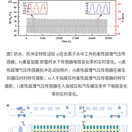
图
5
防水、抗冲击特性试验
a)
在去离子水中工作的柔性超薄气压传
感器；
b)
重复加载
卸载时水下传感器电阻变化率的实时变化。
c)
柔
-
性超薄气压传感器抗冲击试验照片；
d)
柔性超薄气压传感器在被车
轮碾压时的特写摄影；
e)
人手指按压时柔性超薄气压传感器的特写
摄影；
f)
柔性超薄气压传感器在人指按压和汽车碾压条件下电阻变化
率的实时变化。