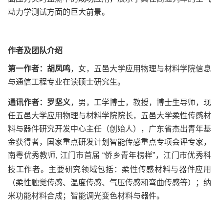
动力学测试方面的巨大前景。
作者及团队介绍
第一作者：胡凤鸣
，
女，五邑大学应用物理与材料学院信息
与通信工程专业在读硕士研究生。
通讯作者：罗坚义
，
男，工学博士，教授，博士生导师，现
任五邑大学应用物理与材料学院院长，五邑大学柔性传感材
料与器件研究开发中心主任（创始人），广东省杰出青年基
金获得者，国家重点研发计划智能传感重点专项会评专家，
南粤优秀教师
江门市首届 “侨乡青年榜样”，江门市优秀科
,
技工作者。主要研究领域包括：柔性传感材料与器件应用
（柔性触觉传感、温度传感、气压传感和弯曲传感等）；纳
米功能材料合成；智能调光变色材料与器件。