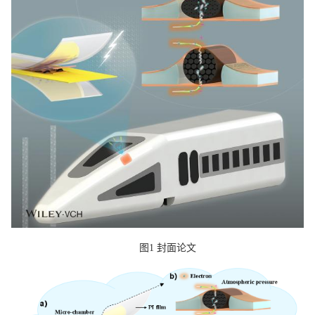
图
1
封面论文