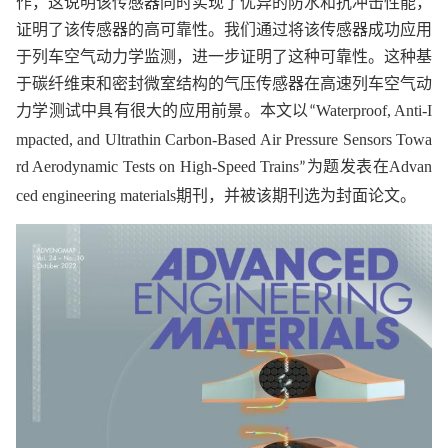
作，这说明该传感器同时实现了优异的防水和抗冲击性能，
证明了该传感器的高可靠性。我们通过将该传感器成功应用
于列车空气动力学监测，进一步证明了这种可靠性。这种基
于碳纤维
束
和密封微室结构的气压传感器在高速列车空气动
力学测试中具有很大的应用前景。本文以
Waterproof, Anti-I
“
mpacted, and Ultrathin Carbon-Based Air Pressure Sensors Towa
rd Aerodynamic Tests on High-Speed Trains
为题发表在
Advan
”
ced engineering materials
期刊
，并被该期刊选为封面论文。