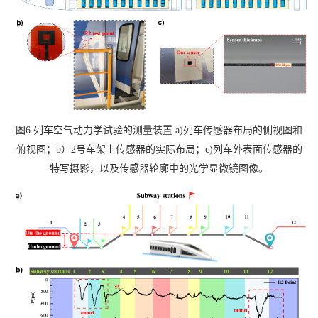
图
6
列车空气动力学试验的测量装置
a)
列车传感器布局的侧视图和
俯视图；
b）2
号车架上传感器的实际布局；
c)
列车外表面传感器的
特写摄影，以及传感器轮廓中的光学显微镜图像。