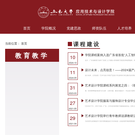
首页
学院概况
党建思政
师资队伍
人才培养
课程建设
当前位置：
首页
教育教学
学院课程案例入选广东省首批“人工智
10
2024-10
设计未来，点亮创意！——2024届
11
2024-05
艺术设计学院课程系列展览之四：《视
31
2023-03
艺术设计学院服装与服饰设计专业毕
27
2021-05
艺术设计学院举行青年教师说课教研
29
2021-04