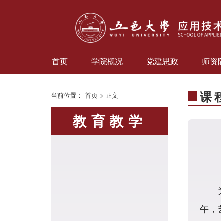
首页
学院概况
党建思政
师资
课
当前位置：
首页
> 正文
教育教学
午，