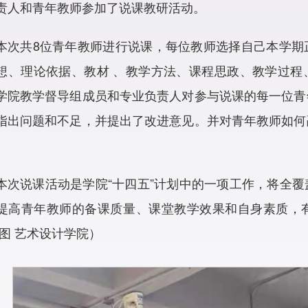
责人和青年教师参加了说课教研活动。
本次共8位青年教师进行说课，每位教师选择自己本学期
想、理论依据、教材 、教学方法、课程思政、教学过程
学院教学督导组成员和专业负责人对参与说课的每一位青
指出问题和不足，并提出了改进意见。并对青年教师如何
本次说课活动是学院“十四五”计划中的一项工作，将全
提高青年教师的备课质量、课堂教学效果和自身素质，
/图 艺术设计学院
）