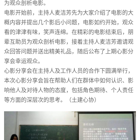
为观众剖析电影。
电影开始前，主持人麦洁芳先为大家介绍了电影的大
概内容并提出几个影后小问题，电影如约开始，观众
看的津津有味，笑声连绵。在精彩的电影结束后，朋
辈互助员为观众剖析电影，接着主持人麦洁芳邀请观
众回答问题并送出精美礼品，随后公布了上期心影分
享会幸运观众。
心影分享会在主持人及工作人员的合作下圆满举行，
本次心影分享会旨在帮助人们在群体中如何认识、影
响他人及对待人物的态度，包括角色期待、个人责任
等方面的深层次的思考。（土建心协）