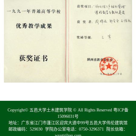
Copyright© 五邑大学土木建筑学院 © All Rights Reserved
粤ICP备
15096031号
地址：广东省江门市蓬江区迎宾大道中99号五邑大学伟伦建筑馆
邮政编码：529030 学院办公室电话：0750-3296371 院长信箱：
wyutj@qq.com