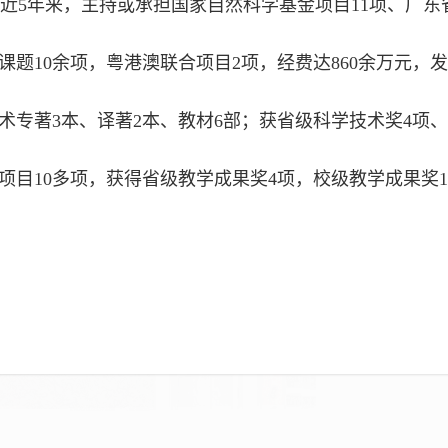
近5年来，主持或承担国家自然科学基金项目11项、广东
课题10余项，粤港澳联合项目2项，经费达860余万元，
术专著3本、译著2本、教材6部；获省级科学技术奖4项
项目10多项，获得省级教学成果奖4项，校级教学成果奖1