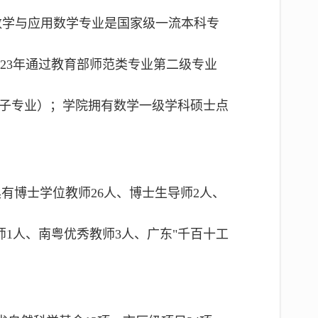
数学与应用数学专业是国家级一流本科专
23年通过教育部师范类专业第二级专业
（种子专业）；学院拥有数学一级学科硕士点
具有博士学位教师26人、博士生导师2人、
师1人、南粤优秀教师3人、广东"千百十工