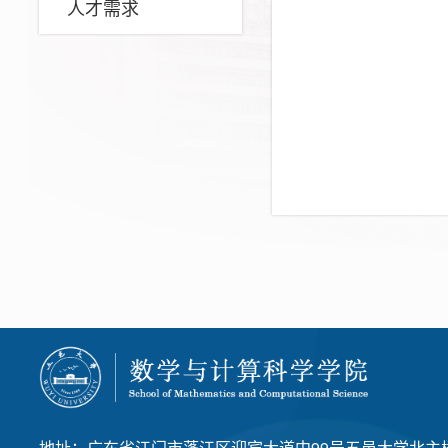
人才需求
地址：广东省江门市蓬江区迎宾大道中99号五邑大学北主