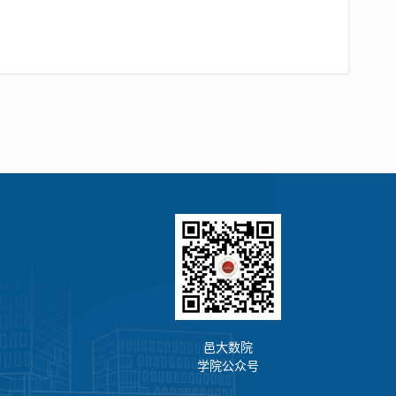
邑大数院
学院公众号