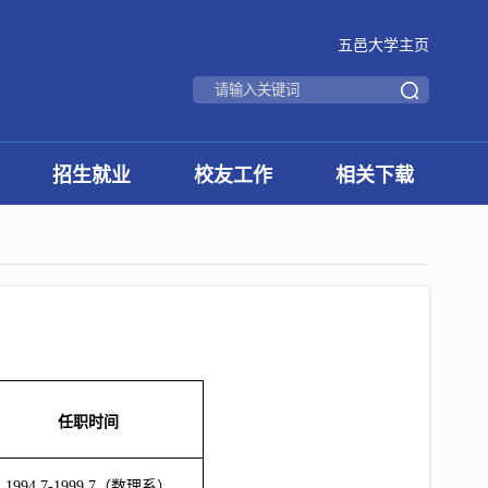
五邑大学主页
招生就业
校友工作
相关下载
任职时间
1994.7-1999.7（数理系）