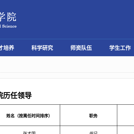
才培养
科学研究
师资队伍
学生工作
院历任领导
姓名（按离任时间排序）
职务
张才国
书记