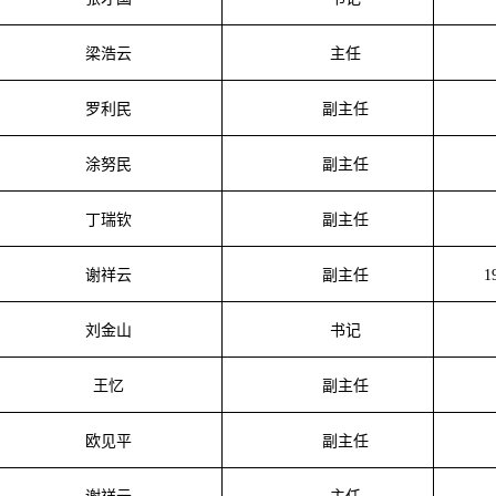
梁浩云
主任
罗利民
副主任
涂努民
副主任
丁瑞钦
副主任
谢祥云
副主任
1
刘金山
书记
王忆
副主任
欧见平
副主任