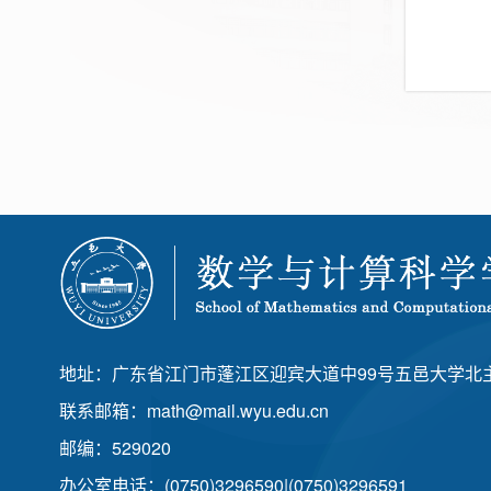
地址：广东省江门市蓬江区迎宾大道中99号五邑大学北主
联系邮箱：math@mail.wyu.edu.cn
邮编：529020
办公室电话：(0750)3296590|(0750)3296591