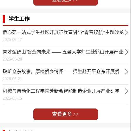
学生工作
侨心苑一站式学生社区开展征兵宣讲与“青春续航”主题沙龙
2026-06-17
青才聚鹤山 智造向未来 —— 五邑大学师生赴鹤山开展产业
2026-05-28
研学活动
聆听仓东故事，厚植侨乡情怀——师生赴开平仓东开展侨
2026-05-21
乡红色文化研学活动
机械与自动化工程学院赴新会智能制造企业开展产业研学
2026-05-15
活动
查看更多 >>