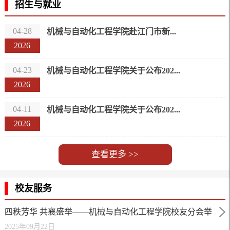
招生与就业
04-28
机械与自动化工程学院赴江门市新...
2026
04-23
机械与自动化工程学院关于公布202...
2026
04-11
机械与自动化工程学院关于公布202...
2026
查看更多 >>
校友服务
四秩芳华 共襄盛举——机械与自动化工程学院校友分会举
2025年09月22日
行理事会第二次会议暨校友共庆建校40周年发展大会