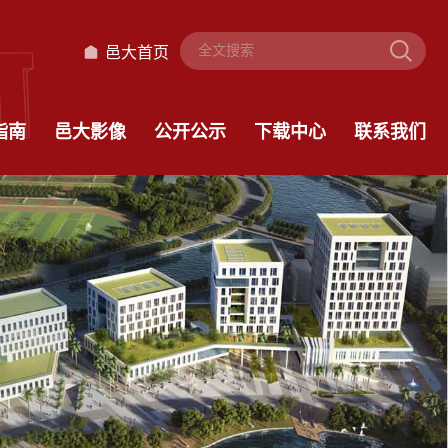
邑大首页
指南
邑大影像
公开公示
下载中心
联系我们