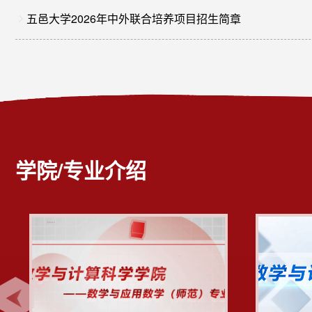
五邑大学2026年中外联合培养项目招生简章
学院/专业介绍