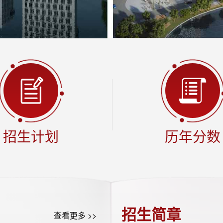
招生计划
历年分数
招生简章
查看更多 >>