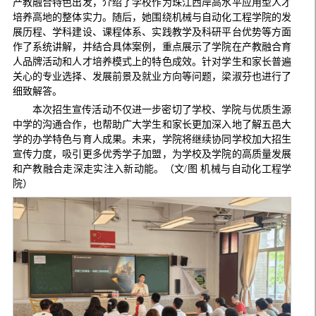
产教融合特色出发，介绍了学校作为珠江西岸高水平应用型人才
培养高地的整体实力。随后，她围绕机械与自动化工程学院的发
展历程、学科建设、课程体系、实践教学及科研平台优势等方面
作了系统讲解，并结合具体案例，重点展示了学院在产教融合育
人品牌活动和人才培养模式上的特色成效。针对学生和家长普遍
关心的专业选择、发展前景及就业方向等问题，梁淑芬也进行了
细致解答。
本次招生宣传活动不仅进一步密切了学校、学院与优质生源
中学的沟通合作，也帮助广大学生和家长更加深入地了解五邑大
学的办学特色与育人成果。未来，学院将继续协同学校加大招生
宣传力度，吸引更多优秀学子加盟，为学校及学院的高质量发展
和产教融合走深走实注入新动能。（文/图 机械与自动化工程学
院）