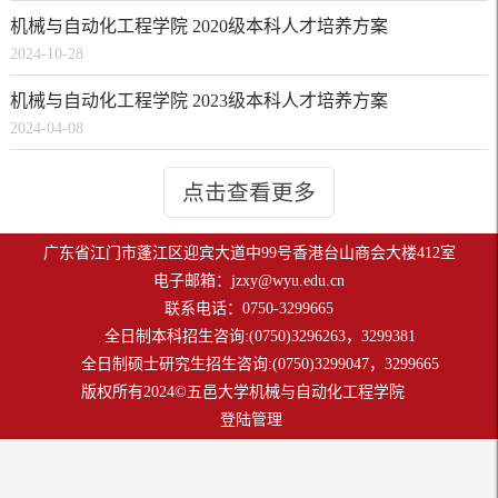
机械与自动化工程学院 2020级本科人才培养方案
2024-10-28
机械与自动化工程学院 2023级本科人才培养方案
2024-04-08
点击查看更多
广东省江门市蓬江区迎宾大道中99号香港台山商会大楼412室
电子邮箱：
jzxy@wyu.edu.cn
联系电话：0750-3299665
全日制本科招生咨询:(0750)3296263，3299381
全日制硕士研究生招生咨询:(0750)3299047，3299665
版权所有2024©五邑大学机械与自动化工程学院
登陆管理