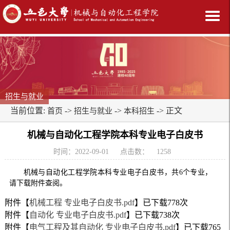
招生与就业
当前位置:
->
->
-> 正文
首页
招生与就业
本科招生
机械与自动化工程学院本科专业电子白皮书
时间：2022-09-01
点击数：
1258
机械与自动化工程学院本科专业电子白皮书，共6个专业，
请下载附件查阅。
附件【
机械工程 专业电子白皮书.pdf
】已下载
778
次
附件【
自动化 专业电子白皮书.pdf
】已下载
738
次
附件【
电气工程及其自动化 专业电子白皮书.pdf
】已下载
765