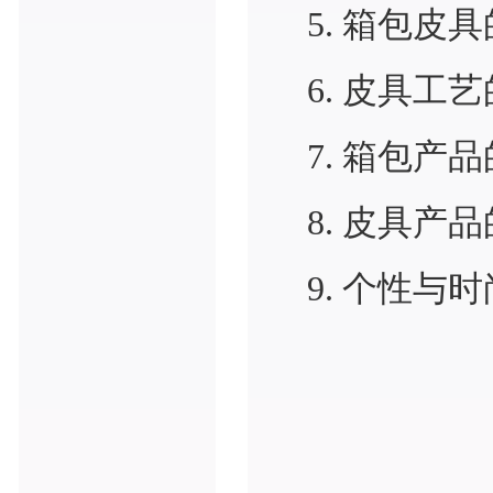
5. 箱包皮
6. 皮具工
7. 箱包产
8. 皮具产
9. 个性与