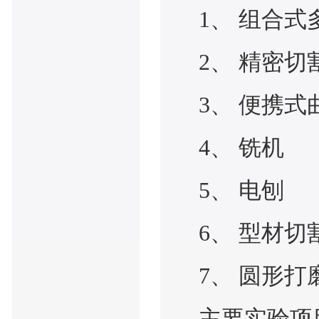
1、 组合
2、 精密
3、 便携
4、 铣机
5、 电刨
6、 型材切
7、 圆形打
主要实验项