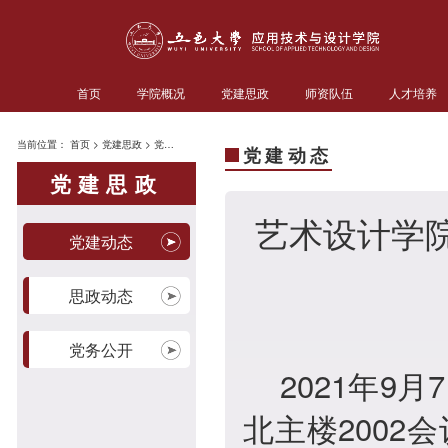
首页
学院概况
党建思政
师资队伍
人才培养
当前位置：
首页
>
党建思政
>
党建动态
党建动态
党建思政
艺术设计学
党建动态
思政动态
党务公开
2021
年9月
北主楼200