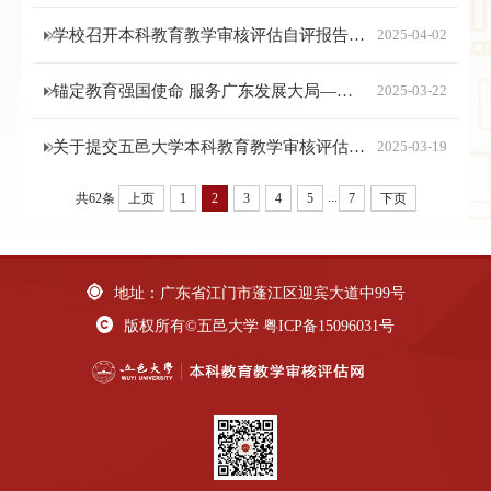
学校召开本科教育教学审核评估自评报告第二轮修订工作推进会
2025-04-02
锚定教育强国使命 服务广东发展大局——五邑大学召开2025年高质量发展大会
2025-03-22
关于提交五邑大学本科教育教学审核评估报告第二版支撑材料的通知
2025-03-19
...
共62条
上页
1
2
3
4
5
7
下页
地址：广东省江门市蓬江区迎宾大道中99号
版权所有©五邑大学
粤ICP备15096031号