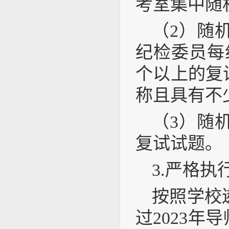
考室集中随
（2）随
纪检委员每
个以上的复
称且具有不
（3）随
复试试题。
3.严格
按照学校
过2023年