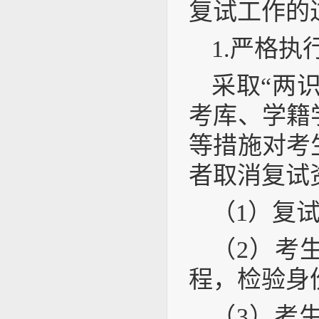
复试工作的
1.严格执
采取“两
考库、学籍
等措施对考
者取消复试
（1）复
（2）考
程，检验身
（3）考