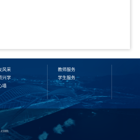
友风采
教师服务
资兴学
学生服务
心墙
com