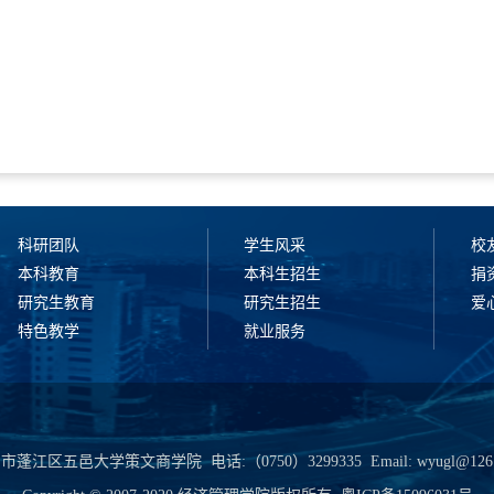
科研团队
学生风采
校
本科教育
本科生招生
捐
研究生教育
研究生招生
爱
特色教学
就业服务
市蓬江区五邑大学策文商学院 电话:（0750）3299335 Email: wyugl@126.