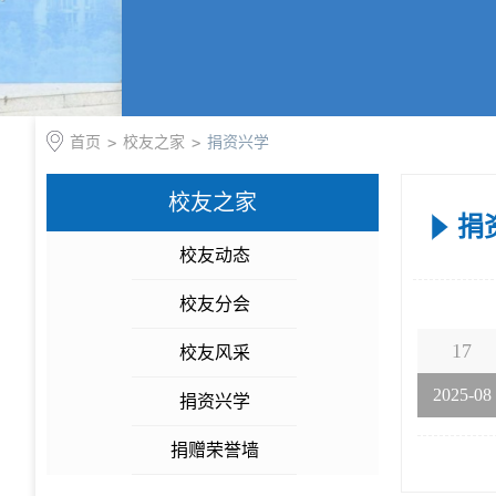
首页
>
校友之家
>
捐资兴学
校友之家
捐
校友动态
校友分会
17
校友风采
2025-08
捐资兴学
捐赠荣誉墙