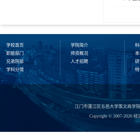
学校首页
学院简介
科
职能部门
师资概况
本
兄弟院部
人才招聘
研
学科分馆
特
江门市蓬江区五邑大学策文商学院 电话:（07
Copyright © 2007-2