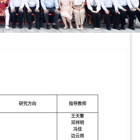
研究方向
指导教师
王天擎
邓祥明
冯佳
边云岗