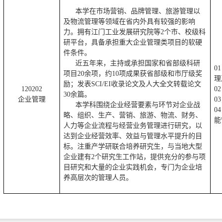
本学在市场营销、品牌管理、旅游管理以
及物流管理等领域在省内外具有较强的影响
力。拥有江门工业发展研究院等2个市、校级科
研平台，具备承担重大企业管理类项目的软硬
件条件。
近五年来，主持或承担国家和省部级科研
01
项目20余项，约10项成果获省部级和市厅级奖
理
励；
发表SCI/EI收录论文及人大全文转载论文
120202
0
30余篇
。
企业管理
03
本学科围绕企业经营要素与环节对企业战
04
略、组织、生产、营销、旅游、物流、财务、
能
人力等企业流程与经营业务管理进行研究，以
达到企业经营效率、效益与管理水平提升的目
标。
注重产学研联合培养研究生，与当地大型
企业建有2个研究生工作站，
提供充分的参与项
目研究和大量的企业实践机会，专门为企业培
养高层次的管理人员。