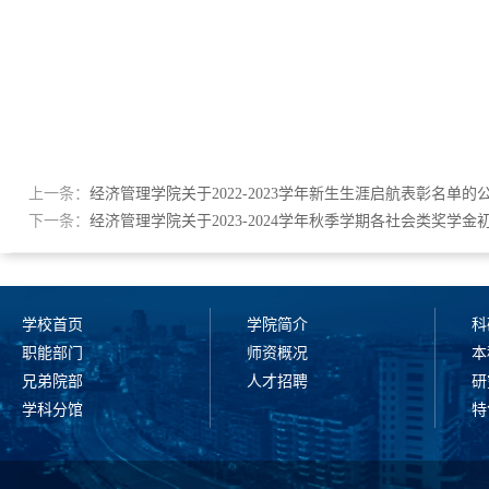
上一条：
经济管理学院关于2022-2023学年新生生涯启航表彰名单的
下一条：
经济管理学院关于2023-2024学年秋季学期各社会类奖学
学校首页
学院简介
科
职能部门
师资概况
本
兄弟院部
人才招聘
研
学科分馆
特