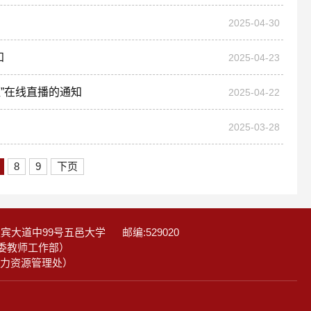
2025-04-30
知
2025-04-23
”在线直播的通知
2025-04-22
2025-03-28
8
9
下页
大道中99号五邑大学 邮编:529020
n（党委教师工作部）
n（人力资源管理处）