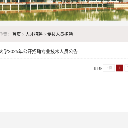
首页
人才招聘
专技人员招聘
位置：
>
>
大学2025年公开招聘专业技术人员公告
上页
1
共1条