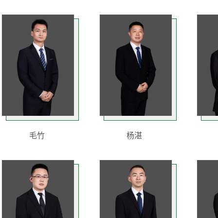
毛竹
杨湛