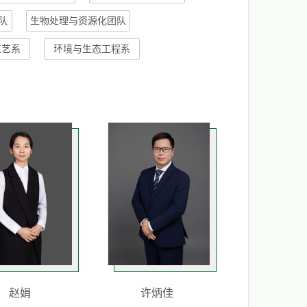
队
生物处理与资源化团队
工艺系
环境与生态工程系
赵娟
许炳佳