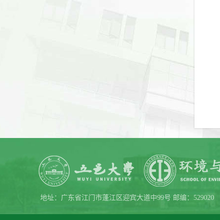
地址：广东省江门市蓬江区迎宾大道中99号
邮编：529020