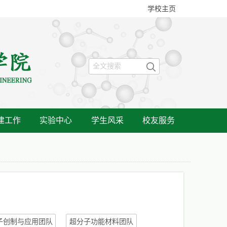
学校主页
建工作
实验中心
学生风采
校友服务
子创制与应用团队
超分子功能材料团队