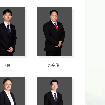
李俊
邓皇俊