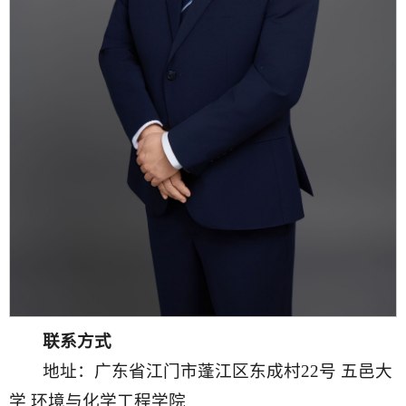
联系方式
地址：广东省江门市蓬江区东成村22号 五邑大
学 环境与化学工程学院