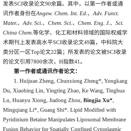
发表SCI收录论文90余篇。其中，以第一作者或通
讯作者身份在
Angew
.
Chem
.
Int
.
Ed
.
、
Adv. Funct.
Mater.
、
Adv. Sci.
、
Chem
.
Sci
.、Chem.
Eng
.
J
.
、
Sci.
China Chem.
等化学、化工和材料领域的国际权威学
术期刊上发表高水平SCI收录论文49篇，中科院大
类分区一区Top论文22篇；所发表的论文被SCI收录
的论文引用7800余次，H指数41。
第一作者或通讯作者论文：
1. Huijuan Zheng, Chunxiong Zheng*, Yongkang
Du, Xiaobing Lin, Yingting Zhao, Ke Wang, Tinghua
Lu, Huanyu Xiong, Jiadong Zhou,
Bingjia Xu
*
,
Mingqiang Li*, Guang Shi*. Lipid Modified with
Pyridinium Betaine Manipulates Liposomal Membrane
Fusion Behavior for Spatially Confined Cytoplasmic