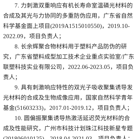
7. 力刺激双重响应有机长寿命室温磷光材料的
合成及其光与力协同的多重防伪应用，广东省自然
科学基金面上项目(2019A1515010550)，2019.10-
2022.09，项目负责人；
8. 长余辉聚合物材料用于塑料产品防伪的研
究，广东省塑料成型加工技术企业重点实验室/广东
联塑科技实业有限公司，2022.06-2023.05，项目负
责人；
9. 具有刺激响应特性的双光子吸收聚集诱导发
光材料的合成及生物成像应用，国家自然科学青年
基金(51603233)，2017.01-2019.12，项目负责人；
10. 圆偏振聚集诱导热激活延迟荧光材料的合
成及性能研究，广州市科技计划珠江科技新星专题
(201806010125)，2018.04-2021.03，项目负责人；