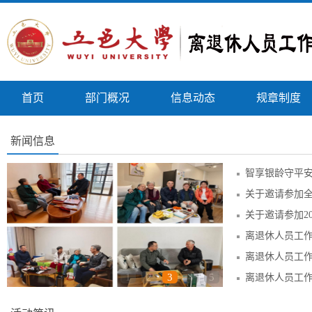
首页
部门概况
信息动态
规章制度
新闻信息
1
2
3
4
5
离退休人员工作