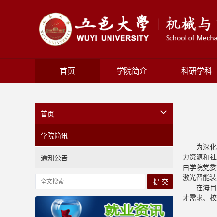
首页
学院简介
科研学科
首页
学院简讯
为深化
力资源和社
通知公告
由学院党委
激光智能装
在海目
才需求、校