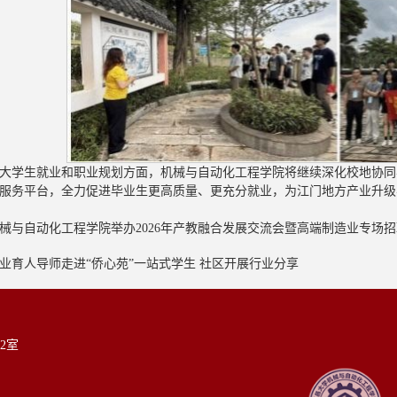
大学生就业和职业规划方面，机械与自动化工程学院将继续深化校地协同
服务平台，全力促进毕业生更高质量、更充分就业，为江门地方产业升级
械与自动化工程学院举办2026年产教融合发展交流会暨高端制造业专场
业育人导师走进“侨心苑”一站式学生 社区开展行业分享
2室