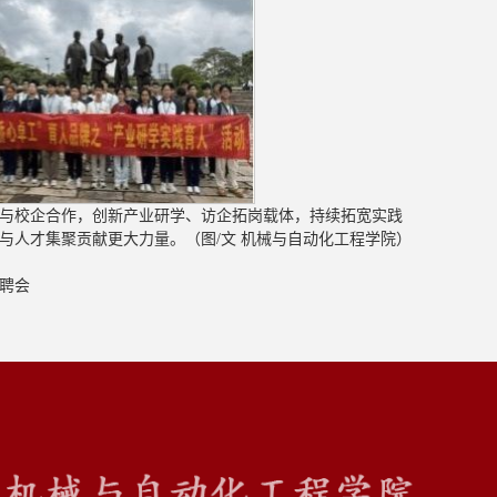
与校企合作，创新产业研学、访企拓岗载体，持续拓宽实践
与人才集聚贡献更大力量。（图/文 机械与自动化工程学院）
招聘会