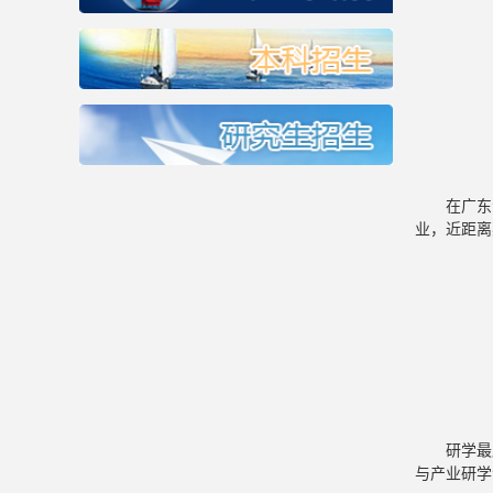
在广东
业，近距离
研学最
与产业研学