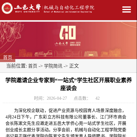
首页
当前位置:
->
-> 正文
首页
学院简讯
学院邀请企业专家到“一站式”学生社区开展职业素养
座谈会
时间：2026-04-27
点击数：
42
为深化校企联动，促进产业资源与校园育人场景深度融合，
4月24日下午，广东彩立方科技有限公司董事长、江门环市商会
会长陈漱文先生应邀走进五邑大学侨心苑一站式学生社区，开展
创业成长主题分享活动。分享会前，机械与自动化工程学院党委
书记易正强代表学院向陈漱文先生颁发育人导师聘书。学院院长