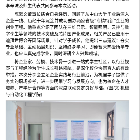
李辛沫及师生代表共同参与本次活动。
陈漱文董事长结合自身经历，回顾了从中山大学毕业后深入
企业一线、历经十年沉淀并成功创办两家省级“专精特新”企业的
创业历程。他重点介绍了团队在三维显示、智能照明、云控与数
字孪生等领域的技术突破及芯片国产化成果，相关产品已应用于
迪拜世博会等国际场景。针对学子成长，他提出三点建议：夯实
专业基础、主动拓展知识；坚持终身学习；即便暂未热爱所学专
业，也应认真完成学业，同时深耕个人兴趣领域。
将企业家、劳模、技术骨干引进一站式学生社区，以行业视
野与工程经验为学生成长引路领航，是深化校企协同育人的有效
举措。本次分享会立足企业实践与行业前沿，为机自学子提供了
务实的职场参考，进一步明晰学习与发展方向，也为校企在人才
培养、产学研合作等方面的深度联动奠定良好基础。(图/文 机械
与自动化工程学院)