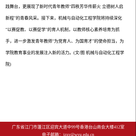
践舞台，更展现了新时代青年教师
“四秩芳华传薪火 立德树人启
新程”的青春风采。接下来，机械与自动化工程学院将持续深化
“以赛促教、以赛促学”的育人机制，以教师核心素养培育为抓
手，进一步激发青年教师“为党育人、为国育才”的使命担当，为
学院教育事业的发展注入新的活力。
(文/图 机械与自动化工程学
院)
广东省江门市蓬江区迎宾大道中99号香港台山商会大楼412室
电子邮箱：
jzxy@wyu.edu.cn