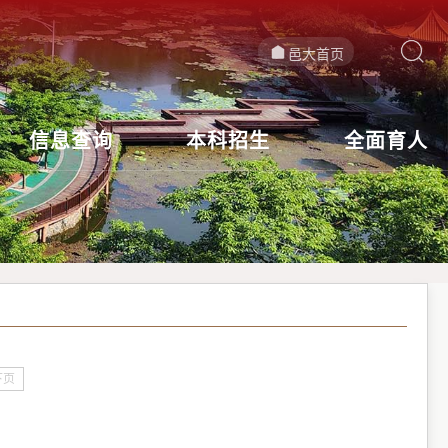
邑大首页
信息查询
本科招生
全面育人
下页