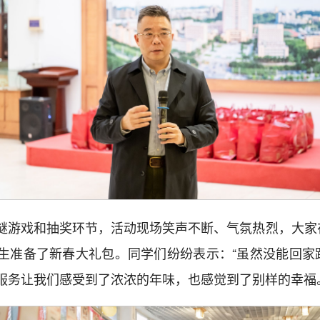
谜游戏和抽奖环节，活动现场笑声不断、气氛热烈，大家
生准备了新春大礼包。同学们纷纷表示：“虽然没能回家
服务让我们感受到了浓浓的年味，也感觉到了别样的幸福