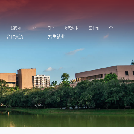
新闻网
OA
门户
每周安排
图书馆
合作交流
招生就业