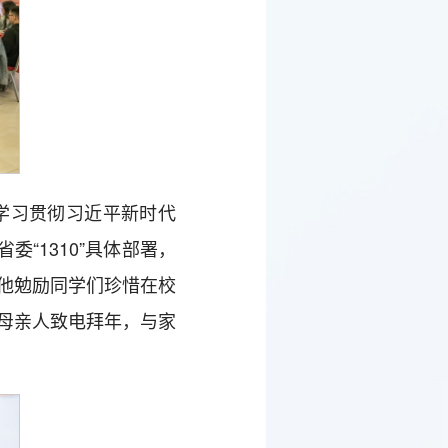
学习贯彻习近平新时代
“1310”具体部署，
他勉励同学们珍惜在校
母亲人致电拜年，与家