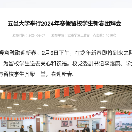
五邑大学举行2024年寒假留校学生新春团拜会
发布时间：2024-02-07
发布单位：党委学生工作部 点击数：
1016
次
暖意融融迎新春。2月6日下午，在龙年新春即将到来之际
，为留校学生送去关心和祝福。校党委副书记李霭康、学
与留校学生齐聚一堂，喜迎新春。