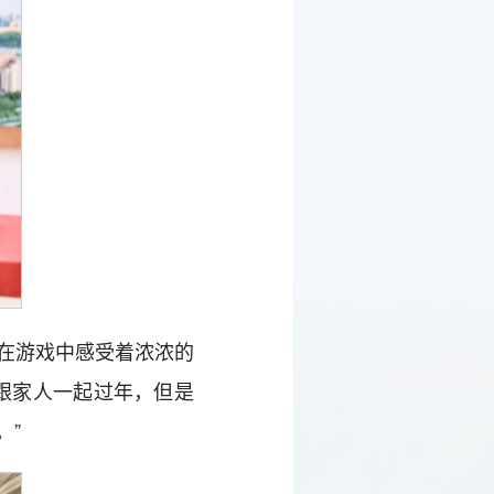
在游戏中感受着浓浓的
跟家人一起过年，但是
。”