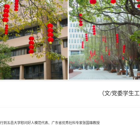
（文/党委学生工
一行到五邑大学慰问好人模范代表、广东省优秀社科专家张国雄教授