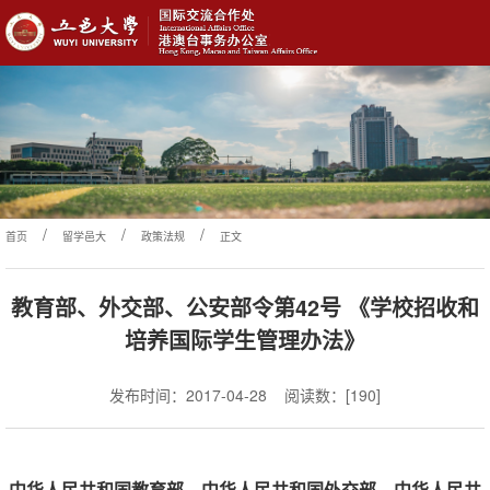
/
/
/
首页
留学邑大
政策法规
正文
教育部、外交部、公安部令第42号 《学校招收和
培养国际学生管理办法》
发布时间：2017-04-28
阅读数：[
190
]