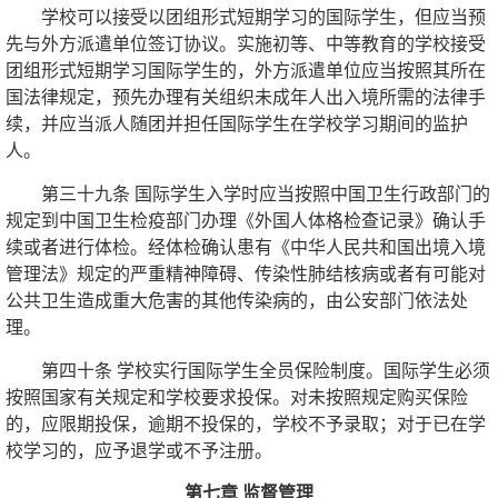
学校可以接受以团组形式短期学习的国际学生，但应当预
先与外方派遣单位签订协议。实施初等、中等教育的学校接受
团组形式短期学习国际学生的，外方派遣单位应当按照其所在
国法律规定，预先办理有关组织未成年人出入境所需的法律手
续，并应当派人随团并担任国际学生在学校学习期间的监护
人。
第三十九条 国际学生入学时应当按照中国卫生行政部门的
规定到中国卫生检疫部门办理《外国人体格检查记录》确认手
续或者进行体检。经体检确认患有《中华人民共和国出境入境
管理法》规定的严重精神障碍、传染性肺结核病或者有可能对
公共卫生造成重大危害的其他传染病的，由公安部门依法处
理。
第四十条 学校实行国际学生全员保险制度。国际学生必须
按照国家有关规定和学校要求投保。对未按照规定购买保险
的，应限期投保，逾期不投保的，学校不予录取；对于已在学
校学习的，应予退学或不予注册。
第七章 监督管理