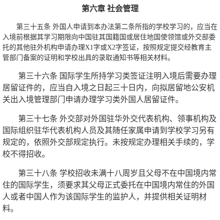
第六章 社会管理
第三十五条 外国人申请到本办法第二条所指的学校学习的，应当在
入境前根据其学习期限向中国驻其国籍国或居住地国使领馆或外交部委
托的其他驻外机构申请办理X1字或X2字签证，按照规定提交经教育主
管部门备案的证明和学校出具的录取通知书等相关材料。
第三十六条 国际学生所持学习类签证注明入境后需要办理
居留证件的，应当自入境之日起三十日内，向拟居留地公安机
关出入境管理部门申请办理学习类外国人居留证件。
第三十七条 外交部对外国驻华外交代表机构、领事机构及
国际组织驻华代表机构人员及其随任家属申请到学校学习另有
规定的，依照外交部规定执行。未按规定办理相关手续的，学
校不得招收。
第三十八条 学校招收未满十八周岁且父母不在中国境内常
住的国际学生，须要求其父母正式委托在中国境内常住的外国
人或者中国人作为该国际学生的监护人，并提供相关证明材
料。