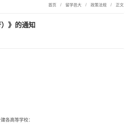
首页
/
留学邑大
/
政策法规
/
正文
行）》的通知
合建各高等学校：