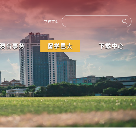
学校首页
澳台事务
留学邑大
下载中心