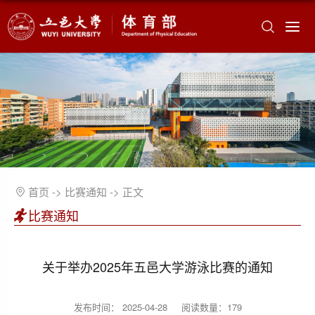
首页
->
比赛通知
-> 正文
比赛通知
关于举办2025年五邑大学游泳比赛的通知
发布时间： 2025-04-28 阅读数量：
179